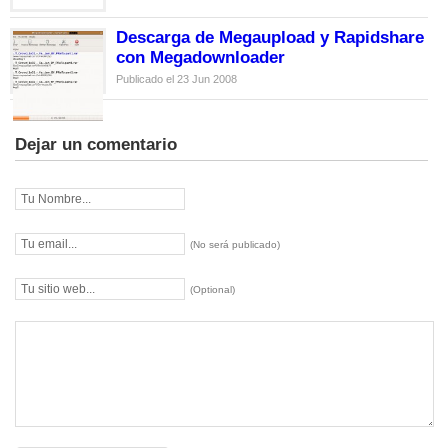
Descarga de Megaupload y Rapidshare
con Megadownloader
Publicado el 23 Jun 2008
Dejar un comentario
(No será publicado)
(Optional)