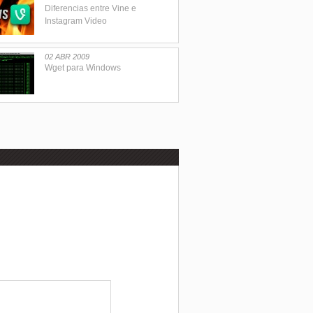
Diferencias entre Vine e
Instagram Video
02 ABR 2009
Wget para Windows