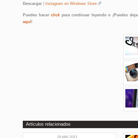
Descargar
|
Instagram en Windows Store
Puedes hacer
click
para continuar leyendo o ¡Puedes dejar
aquí
!
Artículos relacionados
29 MAY 2013