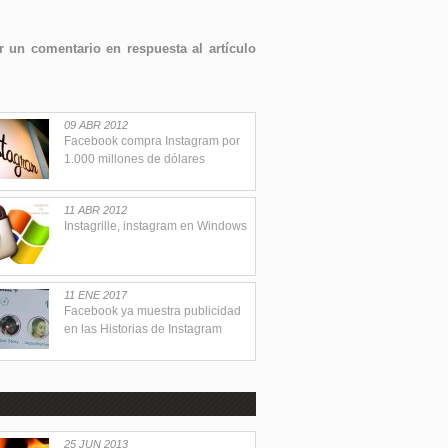
 un comentario en respuesta al artículo
09 ABR 2012
Facebook compra Instagram por
1.000 millones de dólares
11 ABR 2012
Instagrille, instagram en Windows
11 ENE 2017
Facebook ya muestra publicidad
en las Historias de Instagram
25 JUN 2013