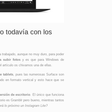
o todavía con los
 trabajado, aunque no muy duro, para poder
a subir fotos
y es que para Windows de
el artículo os chivamos una de ellas.
e tablets
, pues las numerosas Surface son
do en formato vertical y esto hace que se
ersión de escritorio
. El único que funciona
torio es Gramblr pero bueno, mientras tantos
rá lo próximo un Instagram Lite?