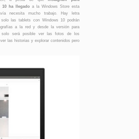
 10 ha llegado
a la Windows Store esta
vía necesita mucho trabajo. Hay letra
 solo las tablets con Windows 10 podrán
ografías a la red y desde la versión para
io solo será posible ver las fotos de los
 ver las historias y explorar contenidos pero