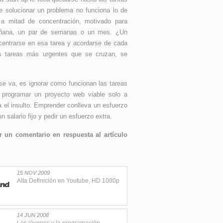
 solucionar un problema no funciona lo de
a mitad de concentración, motivado para
 mañana, un par de semanas o un mes. ¿Un
centrarse en esa tarea y acordarse de cada
ras tareas más urgentes que se cruzan, se
se va, es ignorar como funcionan las tareas
n programar un proyecto web viable solo a
a el insulto. Emprender conlleva un esfuerzo
 salario fijo y pedir un esfuerzo extra.
 un comentario en respuesta al artículo
15 NOV 2009
Alta Definición en Youtube, HD 1080p
14 JUN 2008