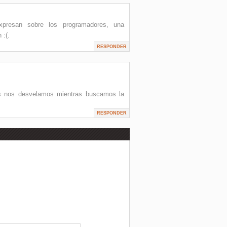
resan sobre los programadores, una
 :(.
RESPONDER
es nos desvelamos mientras buscamos la
RESPONDER