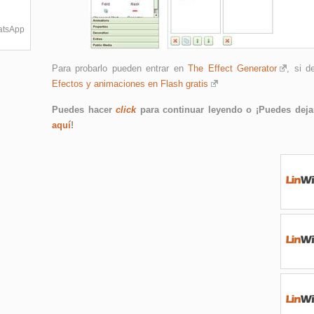
hatsApp
Para probarlo pueden entrar en
The Effect Generator
, si d
Efectos y animaciones en Flash gratis
Puedes hacer
click
para continuar leyendo o ¡Puedes dejar
aquí
!