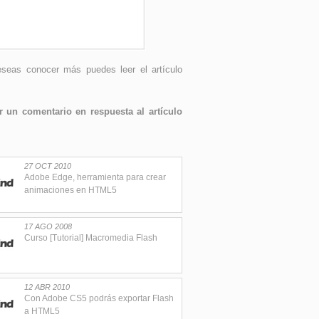
eseas conocer más puedes leer el artículo
 un comentario en respuesta al artículo
27 OCT 2010
Adobe Edge, herramienta para crear
animaciones en HTML5
17 AGO 2008
Curso [Tutorial] Macromedia Flash
12 ABR 2010
Con Adobe CS5 podrás exportar Flash
a HTML5