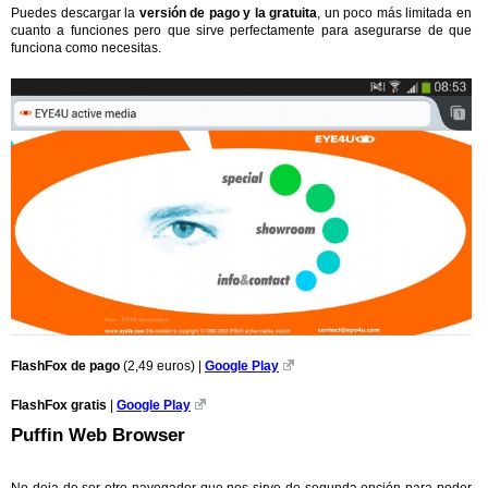
Puedes descargar la
versión de pago y la gratuita
, un poco más limitada en
cuanto a funciones pero que sirve perfectamente para asegurarse de que
funciona como necesitas.
FlashFox de pago
(2,49 euros) |
Google Play
FlashFox gratis
|
Google Play
Puffin Web Browser
No deja de ser otro navegador que nos sirve de segunda opción para poder