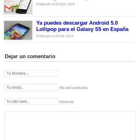
Publicado el 03 Nov 2014
Ya puedes descargar Android 5.0
Lollipop para el Galaxy S5 en España
Publicado el 29 Dic 2014
Dejar un comentario
(No será publicado)
(Optional)