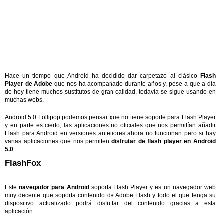
Hace un tiempo que Android ha decidido dar carpetazo al clásico
Flash
Player de Adobe
que nos ha acompañado durante años y, pese a que a día
de hoy tiene muchos sustitutos de gran calidad, todavía se sigue usando en
muchas webs.
Android 5.0 Lollipop podemos pensar que no tiene soporte para Flash Player
y en parte es cierto, las aplicaciones no oficiales que nos permitían añadir
Flash para Android en versiones anteriores ahora no funcionan pero si hay
varias aplicaciones que nos permiten
disfrutar de flash player en Android
5.0
.
FlashFox
Este
navegador para Android
soporta Flash Player y es un navegador web
muy decente que soporta contenido de Adobe Flash y todo el que tenga su
dispositivo actualizado podrá disfrutar del contenido gracias a esta
aplicación.