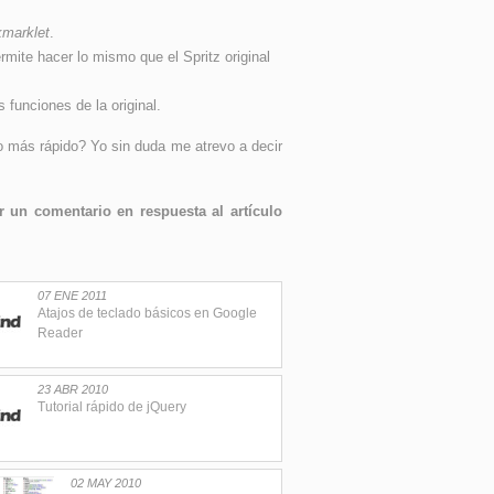
marklet
.
ite hacer lo mismo que el Spritz original
 funciones de la original.
 más rápido? Yo sin duda me atrevo a decir
 un comentario en respuesta al artículo
07 ENE 2011
Atajos de teclado básicos en Google
Reader
23 ABR 2010
Tutorial rápido de jQuery
02 MAY 2010