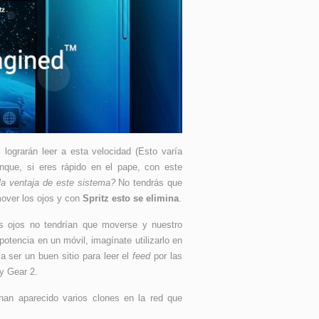
lograrán leer a esta velocidad (Esto varía
nque, si eres rápido en el pape, con este
la ventaja de este sistema?
No tendrás que
over los ojos y con
Spritz esto se elimina
.
us ojos no tendrían que moverse y nuestro
 potencia en un móvil, imagínate utilizarlo en
 ser un buen sitio para leer el
feed
por las
y Gear 2.
han aparecido varios clones en la red que