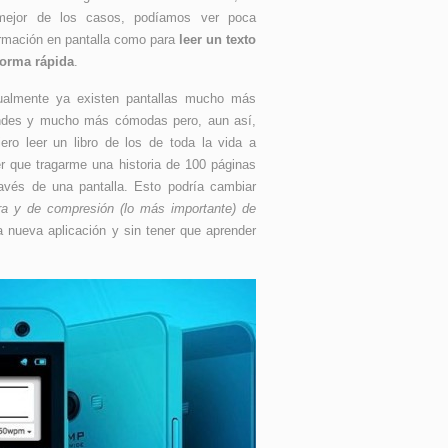
mejor de los casos, podíamos ver poca
ormación en pantalla como para
leer un texto
forma rápida
.
ualmente ya existen pantallas mucho más
ndes y mucho más cómodas pero, aun así,
iero leer un libro de los de toda la vida a
er que tragarme una historia de 100 páginas
ravés de una pantalla. Esto podría cambiar
ra y de compresión (lo más importante) de
 nueva aplicación y sin tener que aprender