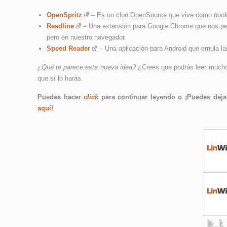
OpenSpritz
– Es un clon OpenSource que vive como
book
Readline
– Una extensión para Google Chrome que nos perm
pero en nuestro navegador.
Speed Reader
– Una aplicación para Android que emula las
¿Qué te parece esta nueva idea?
¿Crees que podrás leer mucho
que sí lo harás.
Puedes hacer
click
para continuar leyendo o ¡Puedes dejar
aquí
!