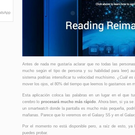
hatsApp
Antes de nada me gustaría aclarar que no todas las personas 
mucho según el tipo de persona y su habilidad para leer) au
sistema podrías intensificar tu velocidad muchísimo.
¿Cuál es 
mover los ojos, el 80% del tiempo que leemos lo gastamos en m
Esta aplicación coloca las palabras en un lugar en el que t
cerebro lo
procesará mucho más rápido
. Ahora bien, si ya se
un
smartwatch
donde la pantalla es mucho más pequeña, podría
mañanas. Parece que lo veremos en el Galaxy S5 y en el Galax
Por el momento no está disponible pero, a raíz de esto, ya 
puedes probar.