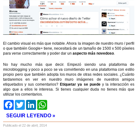
El cambio visual es más que notable. Ahora la imagen de nuestro muro / perfil
o que también Google+ tiene, necesitará de un tamaño de 1500 x 500 píxeles
para verse correctamente y poder dar un
aspecto más novedoso
.
No hay mucho más que decir. Empezó siendo una plataforma de
microblogging y poco a poco se va convirtiendo en una plataforma con estilo
propio pero que también adopta los muros de otras redes sociales. ¿Cuánto
tardaremos en ver en nuestro muro imágenes de nuestros amigos
etiquetados y sus comentarios?
Etiquetar ya se puede
y la interacción es
algo que a ellos le interesa. Si tienes cualquier duda no tienes más que
utilizar los comentarios.
Facebook
Twitter
LinkedIn
WhatsApp
SEGUIR LEYENDO »
Publicado el 22 de abril, 2014