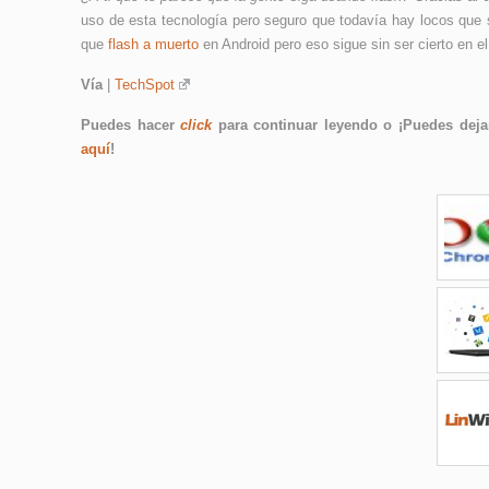
uso de esta tecnología pero seguro que todavía hay locos que
que
flash a muerto
en Android pero eso sigue sin ser cierto en el 
Vía
|
TechSpot
Puedes hacer
click
para continuar leyendo o ¡Puedes dejar
aquí
!