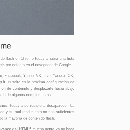
ome
nido flash en Chrome todavía habrá una
lista
ash
por defecto en el navegador de Google.
, Facebook, Yahoo, VK, Live, Yandex, OK,
guir un salto en la próxima configuración de
ión de contenido y desplazarte hacia abajo
tenido de algunos complementos.
años
, todavía se resiste a desaparecer. La
idad y su mal rendimiento no son suficientes
o la mayoría de contenido flash.
avance del HTML5
mucha gente ya no hace