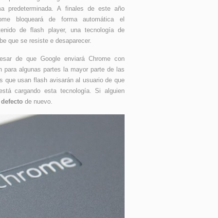
ma predeterminada. A finales de este año
ome bloqueará de forma automática el
tenido de flash player, una tecnología de
be que se resiste e desaparecer.
esar de que Google enviará Chrome con
h para algunas partes la mayor parte de las
s que usan flash avisarán al usuario de que
está cargando esta tecnología. Si alguien
 defecto
de nuevo.