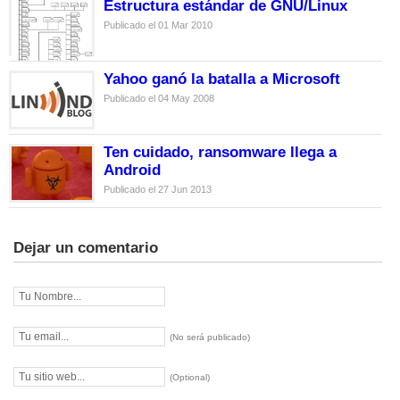
Estructura estándar de GNU/Linux
Publicado el 01 Mar 2010
Yahoo ganó la batalla a Microsoft
Publicado el 04 May 2008
Ten cuidado, ransomware llega a
Android
Publicado el 27 Jun 2013
Dejar un comentario
(No será publicado)
(Optional)