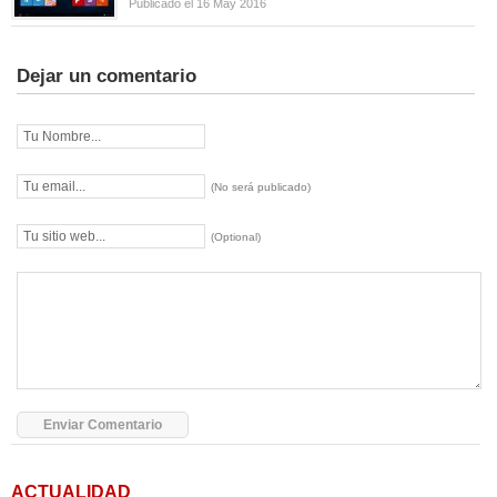
Publicado el 16 May 2016
Dejar un comentario
(No será publicado)
(Optional)
ACTUALIDAD