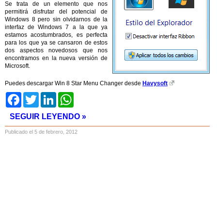
Se trata de un elemento que nos
permitirá disfrutar del potencial de
Windows 8 pero sin olvidarnos de la
interfaz de Windows 7 a la que ya
estamos acostumbrados, es perfecta
para los que ya se cansaron de estos
dos aspectos novedosos que nos
encontramos en la nueva versión de
Microsoft.
Puedes descargar Win 8 Star Menu Changer desde
Havysoft
Facebook
Twitter
LinkedIn
WhatsApp
SEGUIR LEYENDO »
Publicado el 5 de febrero, 2012