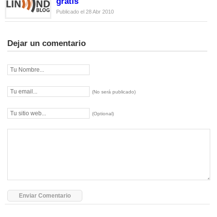
gratis
Publicado el 28 Abr 2010
Dejar un comentario
(No será publicado)
(Optional)