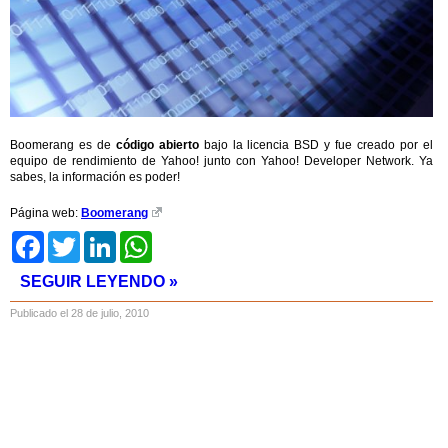
Boomerang es de
código abierto
bajo la licencia BSD y fue creado por el
equipo de rendimiento de Yahoo! junto con Yahoo! Developer Network. Ya
sabes, la información es poder!
Página web:
Boomerang
Facebook
Twitter
LinkedIn
WhatsApp
SEGUIR LEYENDO »
Publicado el 28 de julio, 2010