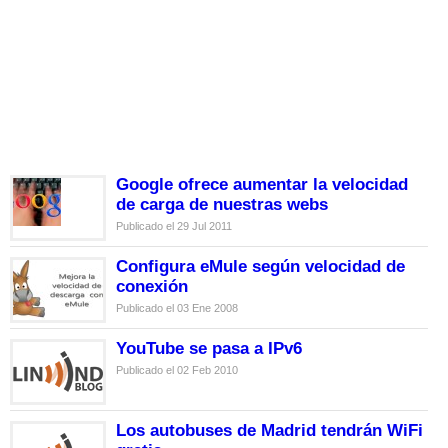
Google ofrece aumentar la velocidad
de carga de nuestras webs
Publicado el 29 Jul 2011
Configura eMule según velocidad de
conexión
Publicado el 03 Ene 2008
YouTube se pasa a IPv6
Publicado el 02 Feb 2010
Los autobuses de Madrid tendrán WiFi