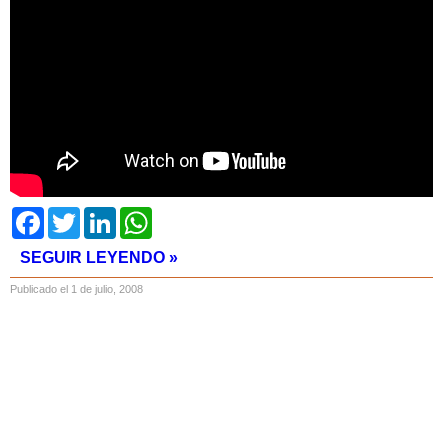
Facebook
Twitter
LinkedIn
WhatsApp
SEGUIR LEYENDO »
Publicado el 1 de julio, 2008