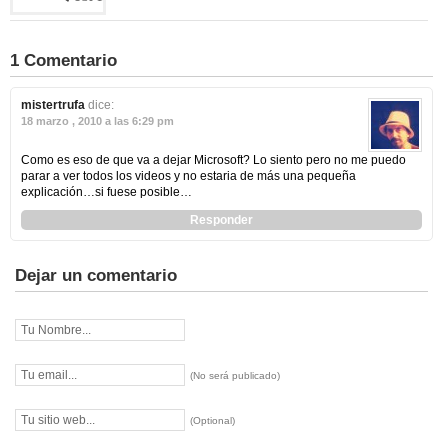
1 Comentario
mistertrufa
dice:
18 marzo , 2010 a las 6:29 pm
Como es eso de que va a dejar Microsoft? Lo siento pero no me puedo
parar a ver todos los videos y no estaria de más una pequeña
explicación…si fuese posible…
Responder
Dejar un comentario
(No será publicado)
(Optional)