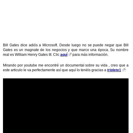
Bill Gates dice adiós a Microsoft. Desde luego no se puede negar que Bill
Gates es un magnate de los negocios y que marco una época. Su nombre
real es William Henry Gates III. Clic
aquí
para más información.
Mirando por youtube me encontré un documental sobre su vida , creo que a
este articulo le va perfectamente así que aquí lo tenéis gracias a
triplete1
: