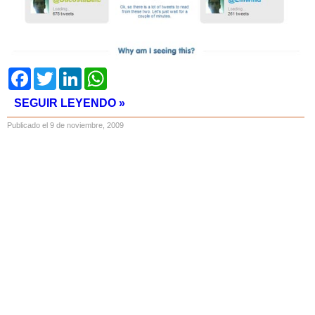
Facebook
Twitter
LinkedIn
WhatsApp
SEGUIR LEYENDO »
Publicado el 9 de noviembre, 2009