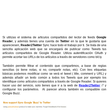
Si utilizas el sistema de articulos compartidos del lector de feeds
Google
Reader
, y además tienes una cuenta de
Twitter
en la que te gustaría que
apareciesen,
Reader2Twitter
Sync hace todo el trabajo por ti. Se trata de una
sencilla aplicación web que se encargará de publicar como Tweets tus
artículos compartidos de Google Reader. Utiliza autentificación OAuth y
permite acortar las URLs de los artículos a través de servidores como bit.ly.
También permite filtrar el contenido que compartimos, a base de reglas
sencillas (si tiene notas, si no, compartir notas, etc). Con tres etiquetas
básicas podemos modificar como se verá el tweet ( title, comment y URL) y
además añadir un texto común a todos los Tweets que por ejemplo los
identifique como artículos compartidos a través de Google Reader. Si quieres
hacer uso del servicio, solo tienes que ir a la web de
Reader2Twitter
y
configurar los parámetros. Al parecer ahora también es compatible con
Google Buzz.