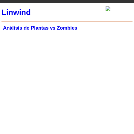
Linwind
Análisis de Plantas vs Zombies