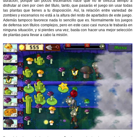
duración, porque tan pocos escenarios hace que no te ofrezca tiempo a
disfrutar al cien por cien del título, tanto, que pasarás el juego sin usar todas
las plantas que tienes a tu disposición. Así, la relación entre variedad de
zombies y escenarios no está a la altura del resto de apartados de este juego.
Además tampoco favorece nada lo sencillo que es. Normalmente los juegos
de defensa son títulos complejos, pero en este caso casi nunca te trabarás en
ninguna situación, y si pierdes una vez, basta con hacer una mejor selección
de plantas para llevar a cabo la misión.