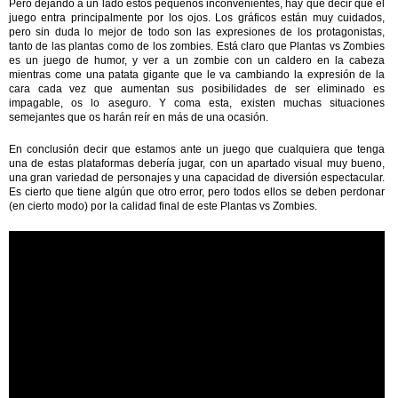
Pero dejando a un lado estos pequeños inconvenientes, hay que decir que el
juego entra principalmente por los ojos. Los gráficos están muy cuidados,
pero sin duda lo mejor de todo son las expresiones de los protagonistas,
tanto de las plantas como de los zombies. Está claro que Plantas vs Zombies
es un juego de humor, y ver a un zombie con un caldero en la cabeza
mientras come una patata gigante que le va cambiando la expresión de la
cara cada vez que aumentan sus posibilidades de ser eliminado es
impagable, os lo aseguro. Y coma esta, existen muchas situaciones
semejantes que os harán reír en más de una ocasión.
En conclusión decir que estamos ante un juego que cualquiera que tenga
una de estas plataformas debería jugar, con un apartado visual muy bueno,
una gran variedad de personajes y una capacidad de diversión espectacular.
Es cierto que tiene algún que otro error, pero todos ellos se deben perdonar
(en cierto modo) por la calidad final de este Plantas vs Zombies.