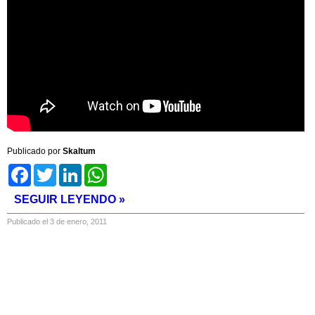
Publicado por
Skaltum
Facebook
Twitter
LinkedIn
WhatsApp
SEGUIR LEYENDO »
Publicado el 3 de enero, 2011