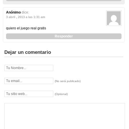
Anónimo
dice:
3 abril , 2013 a las 1:31 am
quiero el juego real gratis
Responder
Dejar un comentario
(No será publicado)
(Optional)