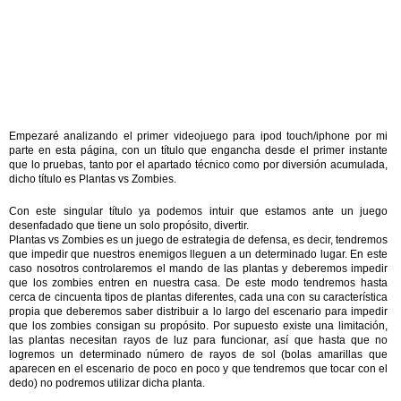
Empezaré analizando el primer videojuego para ipod touch/iphone por mi
parte en esta página, con un título que engancha desde el primer instante
que lo pruebas, tanto por el apartado técnico como por diversión acumulada,
dicho título es Plantas vs Zombies.
Con este singular título ya podemos intuir que estamos ante un juego
desenfadado que tiene un solo propósito, divertir.
Plantas vs Zombies es un juego de estrategia de defensa, es decir, tendremos
que impedir que nuestros enemigos lleguen a un determinado lugar. En este
caso nosotros controlaremos el mando de las plantas y deberemos impedir
que los zombies entren en nuestra casa. De este modo tendremos hasta
cerca de cincuenta tipos de plantas diferentes, cada una con su característica
propia que deberemos saber distribuir a lo largo del escenario para impedir
que los zombies consigan su propósito. Por supuesto existe una limitación,
las plantas necesitan rayos de luz para funcionar, así que hasta que no
logremos un determinado número de rayos de sol (bolas amarillas que
aparecen en el escenario de poco en poco y que tendremos que tocar con el
dedo) no podremos utilizar dicha planta.