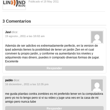
Publicado el 18 May 2011
3 Comentarios
Javi
dice:
19 agosto , 2011 a las 10:02 am
Además de ser adictivo es extremadamente perfecto, en la version de
ipad además tienes la posibilidad de tener un jardin Zen en el cual
conviven tu propio jardin, y conforme va aumentando los niveles y
adquiriendo mas dinero, puedes ir comprado diversas formas de jugar.
Excelente
Responder
pablo
dice:
16 diciembre , 2011 a las 12:35 pm
me gusta plantas contra zombies es mi preferido tener en la computadora
pero yo no lo tengo pero si vi su video y juge una ves en la casa de mi
amigo pero nunca tube
Responder