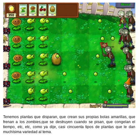
Tenemos plantas que disparan, que crean sus propias bolas amarillas, que
frenan a los zombies,que se destruyen cuando se pisan, que congelan el
tiempo, etc, etc, como ya dije, casi cincuenta tipos de plantas que le dan
muchísima variedad al tema.