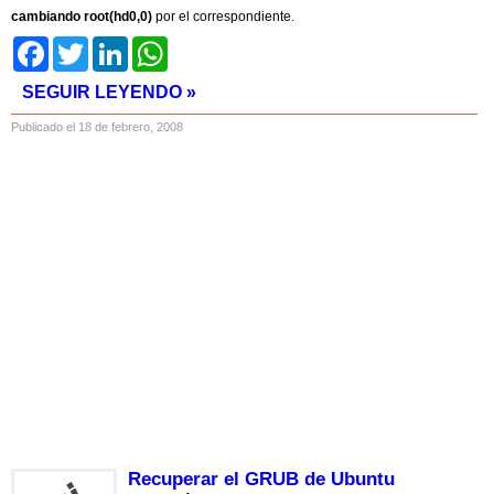
cambiando root(hd0,0)
por el correspondiente.
Facebook
Twitter
LinkedIn
WhatsApp
SEGUIR LEYENDO »
Publicado el 18 de febrero, 2008
Recuperar el GRUB de Ubuntu