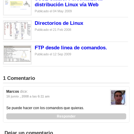
distribución Linux vía Web
Publicado el 04 May 2009
Directorios de Linux
Publicado el 21 Feb 2008
FTP desde linea de comandos.
Publicado el 12 Sep 2009
1 Comentario
Marcos
dice:
16 junio , 2008 a las 6:11 am
Se puede hacer con los comandos que quieras.
Responder
Dejar un comentario