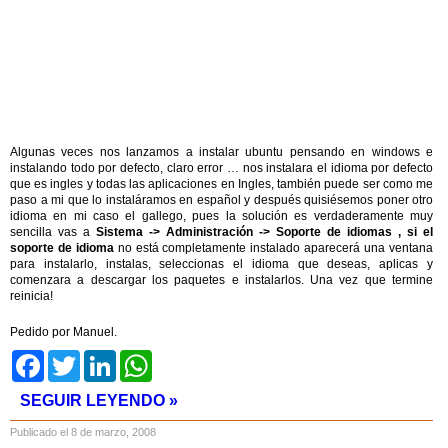
Algunas veces nos lanzamos a instalar ubuntu pensando en windows e
instalando todo por defecto, claro error … nos instalara el idioma por defecto
que es ingles y todas las aplicaciones en Ingles, también puede ser como me
paso a mi que lo instaláramos en español y después quisiésemos poner otro
idioma en mi caso el gallego, pues la solución es verdaderamente muy
sencilla vas a
Sistema -> Administración -> Soporte de idiomas , si el
soporte de idioma
no está completamente instalado aparecerá una ventana
para instalarlo, instalas, seleccionas el idioma que deseas, aplicas y
comenzara a descargar los paquetes e instalarlos. Una vez que termine
reinicia!
Pedido por Manuel.
Facebook
Twitter
LinkedIn
WhatsApp
SEGUIR LEYENDO »
Publicado el 8 de marzo, 2008