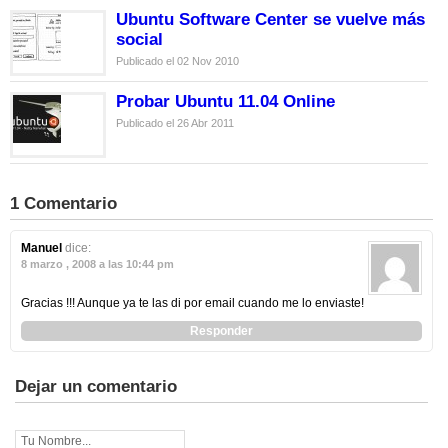
Ubuntu Software Center se vuelve más
social
Publicado el 02 Nov 2010
Probar Ubuntu 11.04 Online
Publicado el 26 Abr 2011
1 Comentario
Manuel
dice:
8 marzo , 2008 a las 10:44 pm
Gracias !!! Aunque ya te las di por email cuando me lo enviaste!
Responder
Dejar un comentario