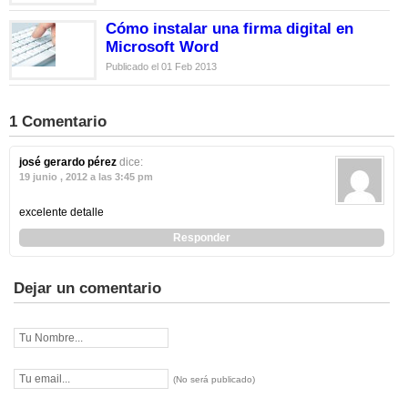
Cómo instalar una firma digital en
Microsoft Word
Publicado el 01 Feb 2013
1 Comentario
josé gerardo pérez
dice:
19 junio , 2012 a las 3:45 pm
excelente detalle
Responder
Dejar un comentario
(No será publicado)