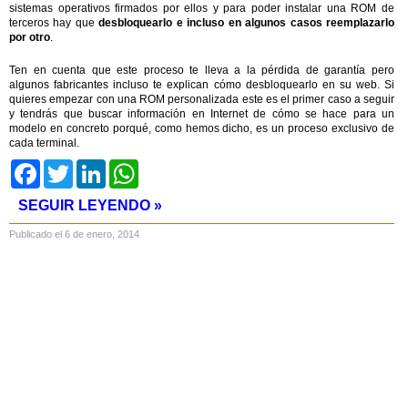
sistemas operativos firmados por ellos y para poder instalar una ROM de
terceros hay que
desbloquearlo e incluso en algunos casos reemplazarlo
por otro
.
Ten en cuenta que este proceso te lleva a la pérdida de garantía pero
algunos fabricantes incluso te explican cómo desbloquearlo en su web. Si
quieres empezar con una ROM personalizada este es el primer caso a seguir
y tendrás que buscar información en Internet de cómo se hace para un
modelo en concreto porqué, como hemos dicho, es un proceso exclusivo de
cada terminal.
Facebook
Twitter
LinkedIn
WhatsApp
SEGUIR LEYENDO »
Publicado el 6 de enero, 2014