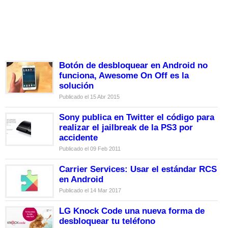
Botón de desbloquear en Android no
funciona, Awesome On Off es la
solución
Publicado el 15 Abr 2015
Sony publica en Twitter el código para
realizar el jailbreak de la PS3 por
accidente
Publicado el 09 Feb 2011
Carrier Services: Usar el estándar RCS
en Android
Publicado el 14 Mar 2017
LG Knock Code una nueva forma de
desbloquear tu teléfono