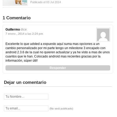
Publicado el 03 Jul 2014
1 Comentario
Guillermo
dice:
7 enero , 2014 a las 2:24 pm
Excelente lo que udsted a expuesto aquí suma mas opciones a un
cambio personalizado por mi parte tengo un milestone 3 encajado con
android 2.3.6 de la cual no quieren actualizar y ya he visto a mas de unos
cuantos que le han. Colocado android mas recientes gracias por la
información, súper útil!
Responder
Dejar un comentario
(No será publicado)