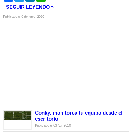
SEGUIR LEYENDO »
Publicado el 9 de junio, 2010
Conky, monitorea tu equipo desde el
escritorio
Publicado el 03 Abr 2010