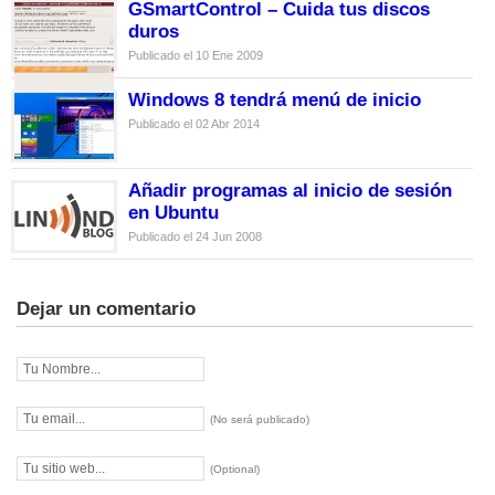
GSmartControl – Cuida tus discos
duros
Publicado el 10 Ene 2009
Windows 8 tendrá menú de inicio
Publicado el 02 Abr 2014
Añadir programas al inicio de sesión
en Ubuntu
Publicado el 24 Jun 2008
Dejar un comentario
(No será publicado)
(Optional)