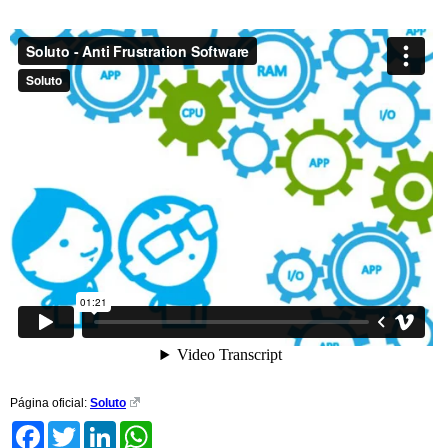
Página oficial:
Soluto
Facebook
Twitter
LinkedIn
WhatsApp