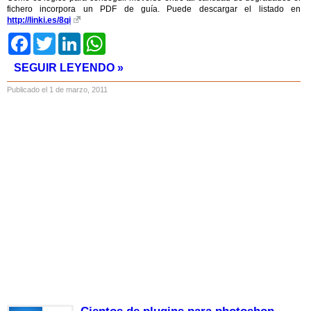
fichero incorpora un PDF de guía. Puede descargar el listado en
http://linki.es/8qi
Facebook
Twitter
LinkedIn
WhatsApp
SEGUIR LEYENDO »
Publicado el 1 de marzo, 2011