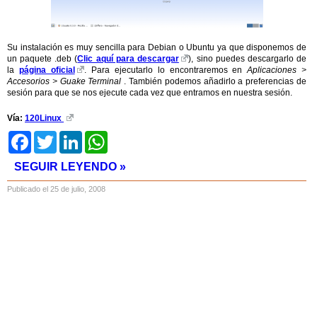
Su instalación es muy sencilla para Debian o Ubuntu ya que disponemos de
un paquete .deb (
Clic aquí para descargar
), sino puedes descargarlo de
la
página oficial
. Para ejecutarlo lo encontraremos en
Aplicaciones >
Accesorios > Guake Terminal
. También podemos añadirlo a preferencias de
sesión para que se nos ejecute cada vez que entramos en nuestra sesión.
Vía:
120Linux
Facebook
Twitter
LinkedIn
WhatsApp
SEGUIR LEYENDO »
Publicado el 25 de julio, 2008