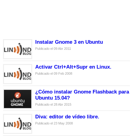
Instalar Gnome 3 en Ubuntu
Publicado el 09 Abr 2011
Activar Ctrl+Alt+Supr en Linux.
Publicado el 09 Feb 2008
¿Cómo instalar Gnome Flashback para
Ubuntu 15.04?
Publicado el 28 Abr 2015
Diva: editor de vídeo libre.
Publicado el 23 May 2008