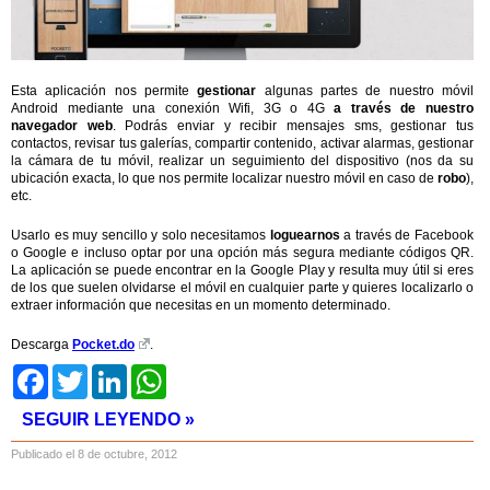
Esta aplicación nos permite
gestionar
algunas partes de nuestro móvil
Android mediante una conexión Wifi, 3G o 4G
a través de nuestro
navegador web
. Podrás enviar y recibir mensajes sms, gestionar tus
contactos, revisar tus galerías, compartir contenido, activar alarmas, gestionar
la cámara de tu móvil, realizar un seguimiento del dispositivo (nos da su
ubicación exacta, lo que nos permite localizar nuestro móvil en caso de
robo
),
etc.
Usarlo es muy sencillo y solo necesitamos
loguearnos
a través de Facebook
o Google e incluso optar por una opción más segura mediante códigos QR.
La aplicación se puede encontrar en la Google Play y resulta muy útil si eres
de los que suelen olvidarse el móvil en cualquier parte y quieres localizarlo o
extraer información que necesitas en un momento determinado.
Descarga
Pocket.do
.
Facebook
Twitter
LinkedIn
WhatsApp
SEGUIR LEYENDO »
Publicado el 8 de octubre, 2012