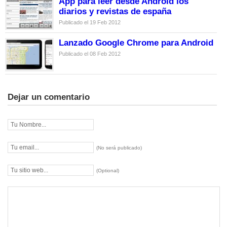
App para leer desde Android los
diarios y revistas de españa
Publicado el 19 Feb 2012
Lanzado Google Chrome para Android
Publicado el 08 Feb 2012
Dejar un comentario
(No será publicado)
(Optional)