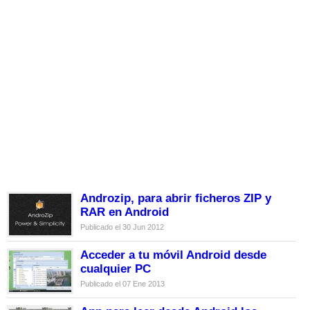
Androzip, para abrir ficheros ZIP y
RAR en Android
Publicado el 30 Jun 2012
Acceder a tu móvil Android desde
cualquier PC
Publicado el 07 Ene 2013