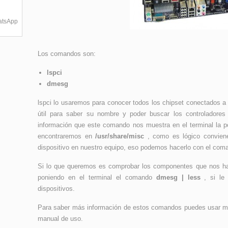
hatsApp
Los comandos son:
lspci
dmesg
lspci lo usaremos para conocer todos los chipset conectados a
útil para saber su nombre y poder buscar los controladores
información que este comando nos muestra en el terminal la p
encontraremos en
/usr/share/misc
, como es lógico conviene
dispositivo en nuestro equipo, eso podemos hacerlo con el co
Si lo que queremos es comprobar los componentes que nos ha
poniendo en el terminal el comando
dmesg | less
, si le
dispositivos.
Para saber más información de estos comandos puedes usar m
manual de uso.