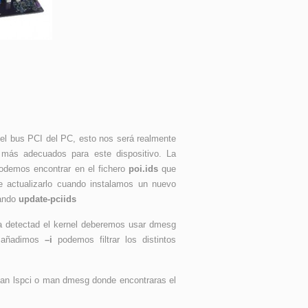
 el bus PCI del PC, esto nos será realmente
 más adecuados para este dispositivo. La
odemos encontrar en el fichero
poi.ids
que
 actualizarlo cuando instalamos un nuevo
mando
update-pciids
 detectad el kernel deberemos usar dmesg
 añadimos
–i
podemos filtrar los distintos
an lspci o man dmesg donde encontraras el