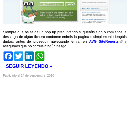
Siempre que os salga un pop up preguntando si queréis algo o comience la
descarga de algún fichero conforme entréis la página o simplemente tengáis
dudas, antes de proseguir navegando entrar en
AVG SiteReports
y
aseguraos que no corréis ningún riesgo.
Facebook
Twitter
LinkedIn
WhatsApp
SEGUIR LEYENDO »
Publicado el 14 de septiembre, 2010