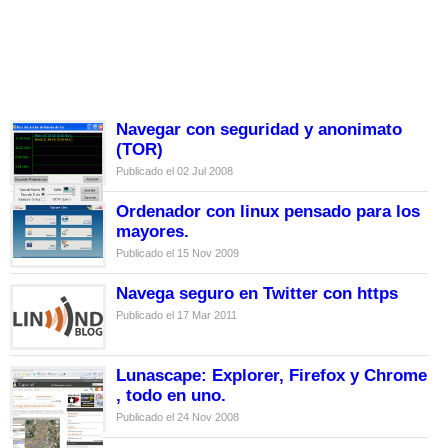
Navegar con seguridad y anonimato
(TOR)
Publicado el 02 Jul 2008
Ordenador con linux pensado para los
mayores.
Publicado el 15 Nov 2009
Navega seguro en Twitter con https
Publicado el 17 Mar 2011
Lunascape: Explorer, Firefox y Chrome
, todo en uno.
Publicado el 24 Nov 2008