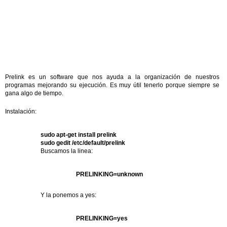
Prelink es un software que nos ayuda a la organización de nuestros
programas mejorando su ejecución. Es muy útil tenerlo porque siempre se
gana algo de tiempo.
Instalación:
sudo apt-get install prelink
sudo gedit /etc/default/prelink
Buscamos la linea:
PRELINKING=unknown
Y la ponemos a yes:
PRELINKING=yes