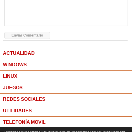
ACTUALIDAD
WINDOWS
LINUX
JUEGOS
REDES SOCIALES
UTILIDADES
TELEFONÍA MOVIL
Utilizamos cookies propias y de terceros para mejorar nuestros servicios, poder compartir