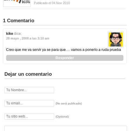
Publicado el 04 Nov 2010
1 Comentario
kike
dice:
28 mayo , 2008 a las 3:10 am
Creo que me va servir ya se para que…. vamos a ponerlo a ruda prueba
Responder
Dejar un comentario
(No será publicado)
(Optional)