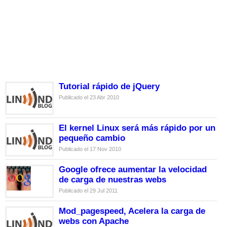
Tutorial rápido de jQuery
Publicado el 23 Abr 2010
El kernel Linux será más rápido por un
pequeño cambio
Publicado el 17 Nov 2010
Google ofrece aumentar la velocidad
de carga de nuestras webs
Publicado el 29 Jul 2011
Mod_pagespeed, Acelera la carga de
webs con Apache