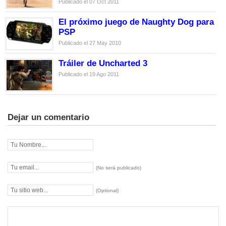
Publicado el 07 Oct 2011
El próximo juego de Naughty Dog para
PSP
Publicado el 27 May 2010
Tráiler de Uncharted 3
Publicado el 19 Ago 2011
Dejar un comentario
(No será publicado)
(Optional)