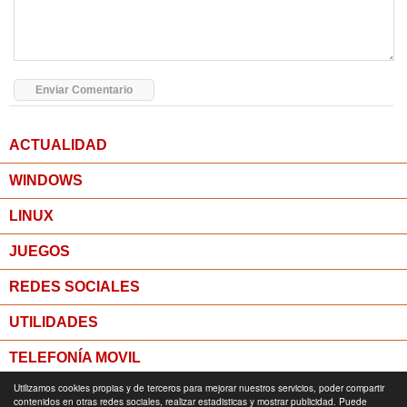
ACTUALIDAD
WINDOWS
LINUX
JUEGOS
REDES SOCIALES
UTILIDADES
TELEFONÍA MOVIL
Utilizamos cookies propias y de terceros para mejorar nuestros servicios, poder compartir
MICROPOST
contenidos en otras redes sociales, realizar estadisticas y mostrar publicidad. Puede