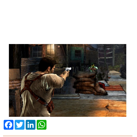
Facebook
Twitter
LinkedIn
WhatsApp