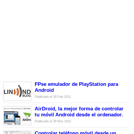
FPse emulador de PlayStation para
Android
Publicado el 18 Feb 2011
AirDroid, la mejor forma de controlar
tu móvil Android desde el ordenador.
Publicado el 28 Nov 2011
Controlar teléfono móvil desde un