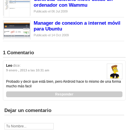
ordenador con Wammu
Publicado el 06 Jul 2009
Manager de conexion a internet móvil
para Ubuntu
Publicado el 14 Oct 2009
1 Comentario
Leo
dice:
9 enero , 2013 a las 10:31 am
Probado y decir que está bien, pero Airdroid hace lo mismo de una forma
mucho más facil
Responder
Dejar un comentario