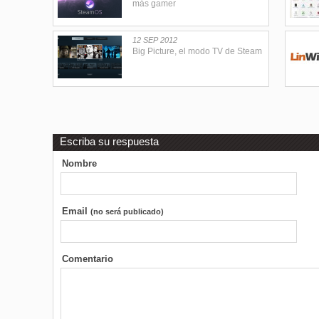
más gamer
12 SEP 2012
Big Picture, el modo TV de Steam
Escriba su respuesta
Nombre
Email
(no será publicado)
Comentario