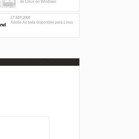
de Linux en Windows
17 SEP 2008
Adobe Air beta disponible para Linux