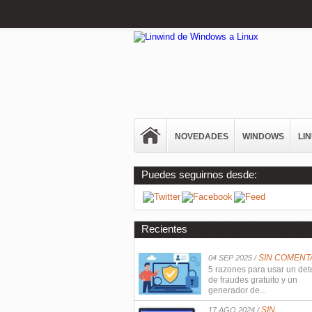
NOVEDADES
WINDOWS
LI
Puedes seguirnos desde:
Recientes
SIN COMENT
04 SEP 2025 /
5 razones para usar un det
de fraudes gratuito y un
generador de...
SIN
17 AGO 2024 /