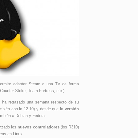
permite adaptar Steam a una TV de forma
 Counter Strike, Team Fortress, etc.).
se ha retrasado una semana respecto de su
mbién con la 12.10) y desde que la
versión
ambién a Debian y Fedora.
anzado los
nuevos controladores
(los R310)
icas en Linux.