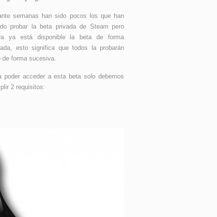
ante semanas han sido pocos los que han
ido probar la beta privada de Steam pero
ra ya está disponible la beta de forma
itada, esto significa que todos la probarán
o de forma sucesiva.
a poder acceder a esta beta solo debemos
lir 2 requisitos: