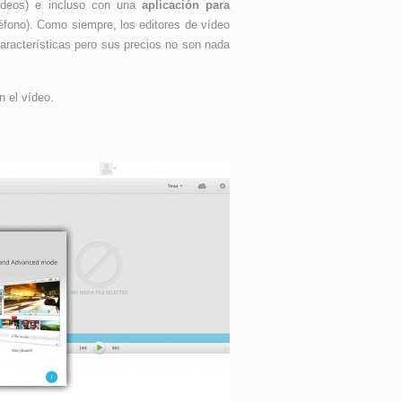
vídeos) e incluso con una
aplicación para
léfono). Como siempre, los editores de vídeo
características pero sus precios no son nada
 el vídeo.