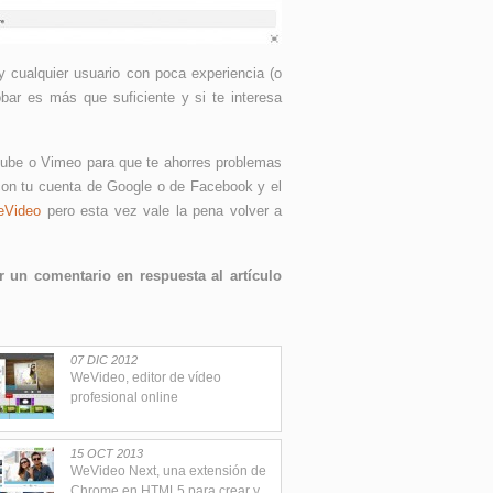
 cualquier usuario con poca experiencia (o
bar es más que suficiente y si te interesa
uTube o Vimeo para que te ahorres problemas
con tu cuenta de Google o de Facebook y el
eVideo
pero esta vez vale la pena volver a
 un comentario en respuesta al artículo
07 DIC 2012
WeVideo, editor de vídeo
profesional online
15 OCT 2013
WeVideo Next, una extensión de
Chrome en HTML5 para crear y...