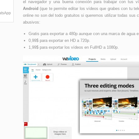
el navegador y una buena conexión para trabajar con tus 
Android
(que te permite editar los vídeos que grabes con tu te
hatsApp
online no son del todo gratuitos si queremos utilizar todas sus 
abusivos:
Gratis para exportar a 480p aunque con una marca de agua en
0,99$ para exportar en HD a 720p.
1,99$ para exportar los vídeos en FullHD a 1080p.