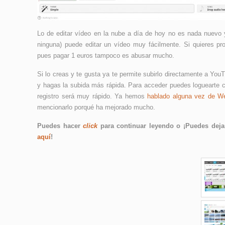
Lo de editar vídeo en la nube a día de hoy no es nada nuevo y
ninguna) puede editar un vídeo muy fácilmente. Si quieres pro
pues pagar 1 euros tampoco es abusar mucho.
Si lo creas y te gusta ya te permite subirlo directamente a Yo
y hagas la subida más rápida. Para acceder puedes loguearte 
registro será muy rápido. Ya hemos
hablado alguna vez de W
mencionarlo porqué ha mejorado mucho.
Puedes hacer
click
para continuar leyendo o ¡Puedes dejar
aquí
!