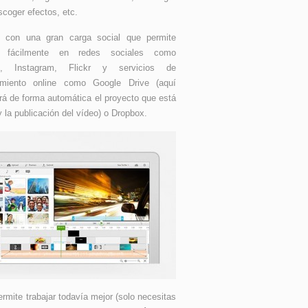
scoger efectos, etc.
o con una gran carga social que permite
lo fácilmente en redes sociales como
k, Instagram, Flickr y servicios de
miento online como Google Drive (aquí
á de forma automática el proyecto que está
y la publicación del vídeo) o Dropbox.
rmite trabajar todavía mejor (solo necesitas