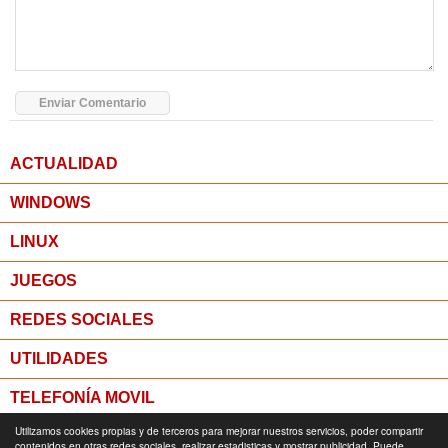
ACTUALIDAD
WINDOWS
LINUX
JUEGOS
REDES SOCIALES
UTILIDADES
TELEFONÍA MOVIL
Utilizamos cookies propias y de terceros para mejorar nuestros servicios, poder compartir
MICROPOST
contenidos en otras redes sociales, realizar estadisticas y mostrar publicidad. Puede