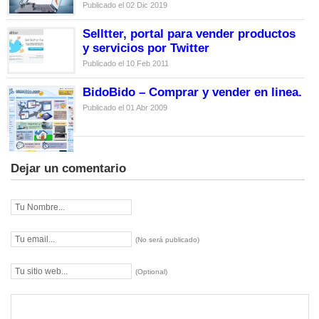
Publicado el 02 Dic 2019
Selltter, portal para vender productos
y servicios por Twitter
Publicado el 10 Feb 2011
BidoBido – Comprar y vender en linea.
Publicado el 01 Abr 2009
Dejar un comentario
(No será publicado)
(Optional)