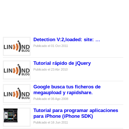
Detection V:2,loaded: site: …
Publicado el 01 Oct 2011
Tutorial rápido de jQuery
Publicado el 23 Abr 2010
Google busca tus ficheros de
megaupload y rapidshare.
Publicado el 06 Ago 2008
Tutorial para programar aplicaciones
para iPhone (iPhone SDK)
Publicado el 16 Jun 2011