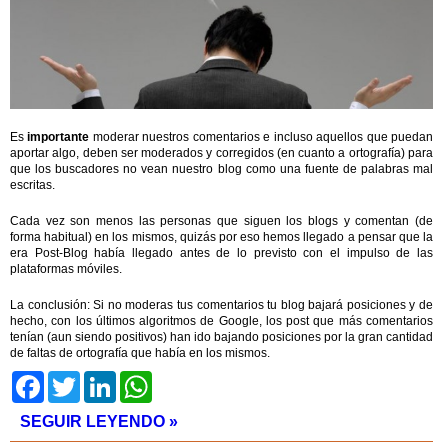
Es
importante
moderar nuestros comentarios e incluso aquellos que puedan
aportar algo, deben ser moderados y corregidos (en cuanto a ortografía) para
que los buscadores no vean nuestro blog como una fuente de palabras mal
escritas.
Cada vez son menos las personas que siguen los blogs y comentan (de
forma habitual) en los mismos, quizás por eso hemos llegado a pensar que la
era Post-Blog había llegado antes de lo previsto con el impulso de las
plataformas móviles.
La conclusión: Si no moderas tus comentarios tu blog bajará posiciones y de
hecho, con los últimos algoritmos de Google, los post que más comentarios
tenían (aun siendo positivos) han ido bajando posiciones por la gran cantidad
de faltas de ortografía que había en los mismos.
Facebook
Twitter
LinkedIn
WhatsApp
SEGUIR LEYENDO »