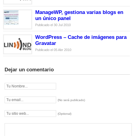
ManageWP, gestiona varias blogs en
un único panel
Publicado el 30 Jul 2010
WordPress – Cache de imágenes para
Gravatar
Publicado el 05 Abr 2010
Dejar un comentario
(No será publicado)
(Optional)