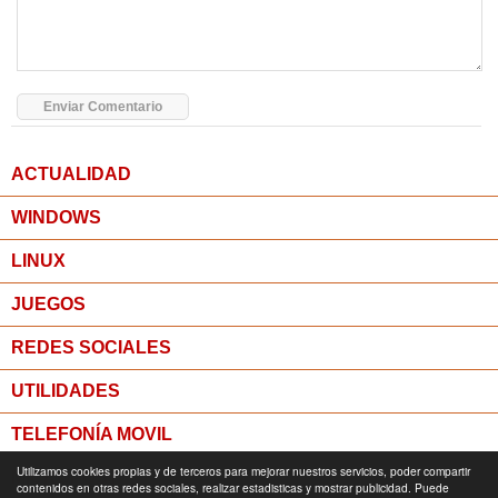
ACTUALIDAD
WINDOWS
LINUX
JUEGOS
REDES SOCIALES
UTILIDADES
TELEFONÍA MOVIL
Utilizamos cookies propias y de terceros para mejorar nuestros servicios, poder compartir
MICROPOST
contenidos en otras redes sociales, realizar estadisticas y mostrar publicidad. Puede