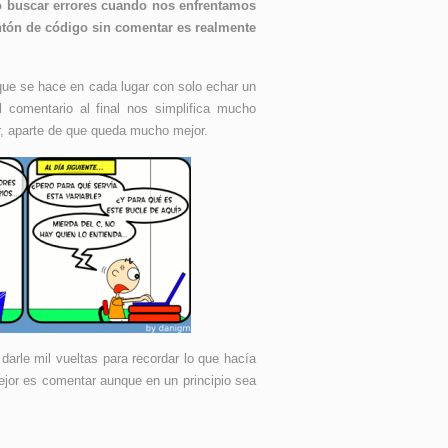
o buscar errores cuando nos enfrentamos
tón de código sin comentar es realmente
que se hace en cada lugar con solo echar un
l comentario al final nos simplifica mucho
, aparte de que queda mucho mejor.
arle mil vueltas para recordar lo que hacía
mejor es comentar aunque en un principio sea