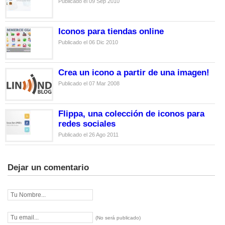
Publicado el 09 Sep 2010
Iconos para tiendas online
Publicado el 06 Dic 2010
Crea un icono a partir de una imagen!
Publicado el 07 Mar 2008
Flippa, una colección de iconos para
redes sociales
Publicado el 26 Ago 2011
Dejar un comentario
(No será publicado)