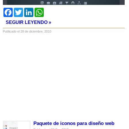
Facebook
Twitter
LinkedIn
WhatsApp
SEGUIR LEYENDO »
Publicado el 28 de diciembre, 2010
Paquete de iconos para diseño web