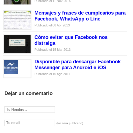
Publicado el 11 Nov 2014
Mensajes y frases de cumpleaños para
Facebook, WhatsApp o Line
Publicado el 08 Abr 2013
Cómo evitar que Facebook nos
distraiga
Publicado el 15 Mar 2013
Disponible para descargar Facebook
Messenger para Android e iOS
Publicado el 10 Ago 2011
Dejar un comentario
(No será publicado)