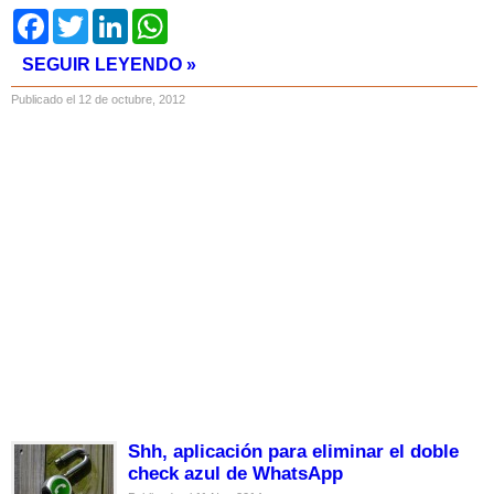
Facebook
Twitter
LinkedIn
WhatsApp
SEGUIR LEYENDO »
Publicado el 12 de octubre, 2012
Shh, aplicación para eliminar el doble
check azul de WhatsApp