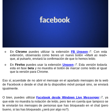
En
Chrome
puedes utilizar la extensión
FB Unseen
. Con esta
extensión, observarás como tienes un nuevo botón «
Mark as read
»
que, al pulsarlo, enviará la confirmación de que lo hemos leído.
En
Firefox
puedes usar la extensión
Unseen
. Esta versión todavía
esta en fase
beta
y no muestra el botón de marcar como leído al igual
que la versión para Chrome.
Eso sí, acuerdate de no abrir el mensaje en el apartado mensajes de la web
de Facebook o desde el chat de tu dispositivo móvil porqué sino, se enviará
igualmente.
O bien, puedes utilizar
Facebook desde
Windows Live Messenger
, ya
que este no muestra la notación de leído, pero ten en cuenta que tampoco se
te enviarán los mensajes de personas que has bloqueado en el chat (pero
bueno, si las has bloqueado ¿será por algo no?).