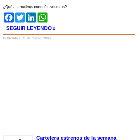
¿Qué alternativas conocéis vosotros?
Facebook
Twitter
LinkedIn
WhatsApp
SEGUIR LEYENDO »
Publicado el 21 de marzo, 2008
Cartelera estrenos de la semana