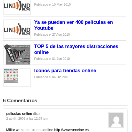
Publicado el 10 May 2010
Ya se pueden ver 400 películas en
Youtube
Publicado el 27 Ago 2010
TOP 5 de las mayores distracciones
online
Publicado el 01 Jun 2010
Iconos para tiendas online
Publicado el 06 Dic 2010
6 Comentarios
peliculas online
dice:
2 abril , 2008 a las 12:37 pm
Millor web de estrenos online http://www.veocine.es