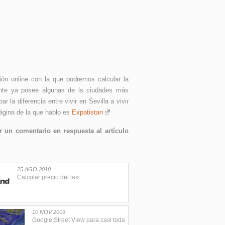
ón online con la que podremos calcular la
mente ya posee algunas de ls ciudades más
la diferencia entre vivir en Sevilla a vivir
ágina de la que hablo es
Expatistan
 un comentario en respuesta al artículo
25 AGO 2010
Calcular precio del taxi
10 NOV 2009
Google Street View para casi toda