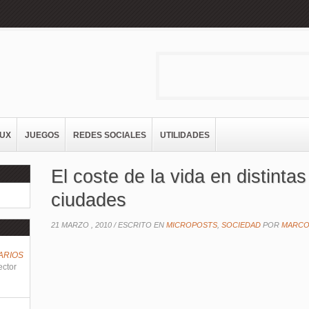
NUX
JUEGOS
REDES SOCIALES
UTILIDADES
El coste de la vida en distintas
ciudades
21 MARZO , 2010 /
ESCRITO EN
MICROPOSTS
,
SOCIEDAD
POR
MARCO
ARIOS
ector