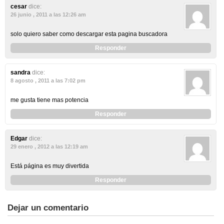
cesar
dice:
26 junio , 2011 a las 12:26 am
solo quiero saber como descargar esta pagina buscadora
Responder
sandra
dice:
8 agosto , 2011 a las 7:02 pm
me gusta tiene mas potencia
Responder
Edgar
dice:
29 enero , 2012 a las 12:19 am
Está página es muy divertida
Responder
Dejar un comentario