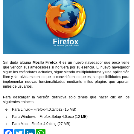
Sin duda alguna
Mozilla Firefox 4
es un nuevo navegador que poco tiene
que ver con sus antecesores si no fuera por su esencia. El nuevo navegador
sigue los estándares actuales, sigue siendo multiplataforma y una aplicación
libre y sin olvidarse en lo que lo convirtió en lo que es, sus posibilidades para
implementar nuevas funcionalidades mediante miles plugins que aportan
miles de usuarios.
Para descargar la versión definitiva solo tenéis que hacer clic en los
siguientes enlaces:
Para Linux – Firefox-4.0.tar.bz2 (15 MB)
Para Windows – Firefox Setup 4.0.exe (12 MB)
Para Mac – Firefox 4.0.dmg (27 MB)
Facebook
Twitter
LinkedIn
WhatsApp