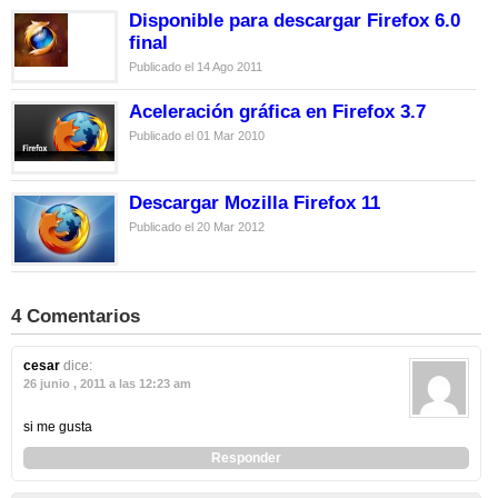
Disponible para descargar Firefox 6.0
final
Publicado el 14 Ago 2011
Aceleración gráfica en Firefox 3.7
Publicado el 01 Mar 2010
Descargar Mozilla Firefox 11
Publicado el 20 Mar 2012
4 Comentarios
cesar
dice:
26 junio , 2011 a las 12:23 am
si me gusta
Responder