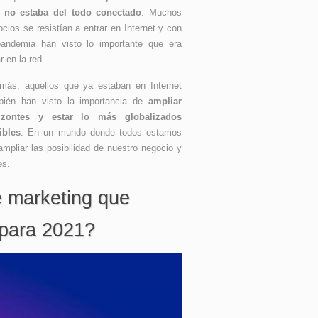
 no estaba del todo conectado
. Muchos
cios se resistían a entrar en Internet y con
pandemia han visto lo importante que era
r en la red.
más, aquellos que ya estaban en Internet
bién han visto la importancia de
ampliar
izontes y estar lo más globalizados
ibles
. En un mundo donde todos estamos
mpliar las posibilidad de nuestro negocio y
es.
e marketing que
 para 2021?