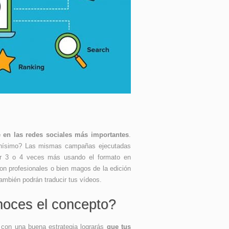
e en las redes sociales más importantes
.
uchísimo? Las mismas campañas ejecutadas
ir 3 o 4 veces más usando el formato en
on profesionales o bien magos de la edición
también podrán traducir tus vídeos.
onoces el concepto?
con una buena estrategia lograrás
que tus