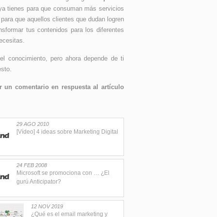
e ya tienes para que consuman más servicios
 para que aquellos clientes que dudan logren
sformar tus contenidos para los diferentes
ecesitas.
del conocimiento, pero ahora depende de ti
esto.
 un comentario en respuesta al artículo
29 AGO 2010
[Vídeo] 4 ideas sobre Marketing Digital
24 FEB 2008
Microsoft se promociona con … ¿El
gurú Anticipator?
12 NOV 2019
¿Qué es el email marketing y