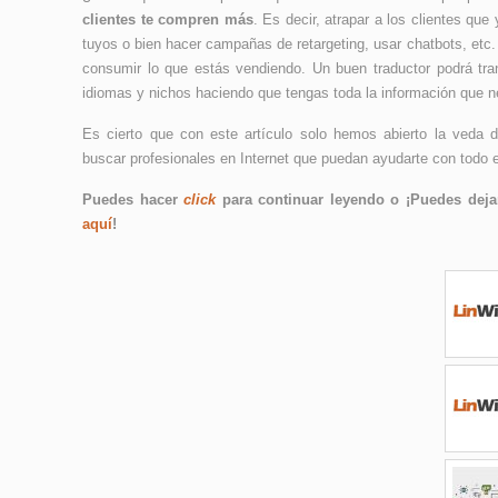
clientes te compren más
. Es decir, atrapar a los clientes qu
tuyos o bien hacer campañas de retargeting, usar chatbots, etc.
consumir lo que estás vendiendo. Un buen traductor podrá tran
idiomas y nichos haciendo que tengas toda la información que n
Es cierto que con este artículo solo hemos abierto la veda 
buscar profesionales en Internet que puedan ayudarte con todo 
Puedes hacer
click
para continuar leyendo o ¡Puedes dejar
aquí
!