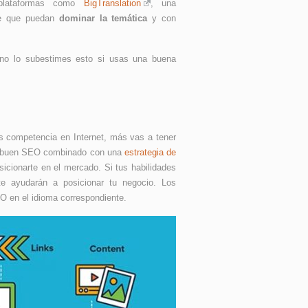
 plataformas como
BigTranslation
, una
nce que puedan
dominar la temática
y con
, no lo subestimes esto si usas una buena
s competencia en Internet, más vas a tener
 Un buen SEO combinado con una
estrategia de
icionarte en el mercado. Si tus habilidades
te ayudarán a posicionar tu negocio. Los
O en el idioma correspondiente.