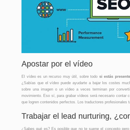
Apostar por el vídeo
El vídeo es un recurso muy útil, sobre todo
si estás present
¿Sabías que el vídeo puede ayudarte a bajar los costes m
sobre una imagen o un vídeo a veces terminan por convert
movimiento. Eso sí, para grabar vídeos será necesario contar c
que logren contenidos perfectos. Los traductores profesionales 
Trabajar el lead nurturing, ¿c
¿Sabes qué es? Es posible que no te suene el concepto pero 