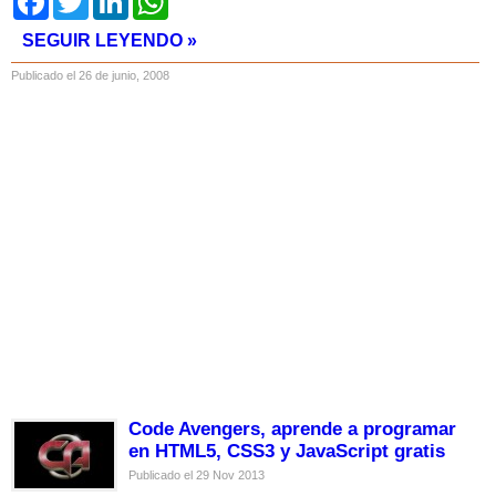
SEGUIR LEYENDO »
Publicado el 26 de junio, 2008
Code Avengers, aprende a programar
en HTML5, CSS3 y JavaScript gratis
Publicado el 29 Nov 2013