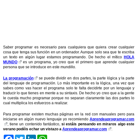
Saber programar es necesario para cualquiera que quiera crear cualquier
cosa que tenga sus función en un ordenador. Aunque solo sea que te escriba
un texto en algún lugar estamos programando. De hecho el mítico
HOLA
MUNDO
es un programa, yo creo que el primero que aprende cualquier
persona que se introduce en este mundillo.
La programación
se puede dividir en dos partes, la parte lógica y la parte
del lenguaje de programación. Lo más importante es la lógica, una vez que
sabes como vas hacer el programa solo te falta decidirte por un lenguaje y
traducir lo que tienes en mente a su sintaxis. De hecho yo creo que a la gente
le cuesta mucho programar porque no separan claramente las dos partes lo
cual multiplica los esfuerzos a realizar.
Para programar existen muchas páginas en la red con manuales pero para
iniciarse en algún nuevo lenguaje yo recomiendo
Aprendeaprogramar.com
, tiene un contenido fantástico,
si estáis pensando en miraros algo este
verano podéis echar un vistazo a
Aprendeaprogramar.com
.
Facebook
Twitter
LinkedIn
WhatsApp