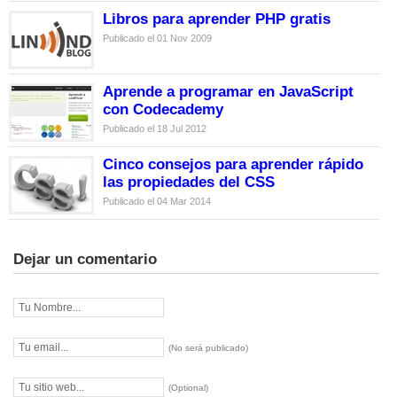
Libros para aprender PHP gratis
Publicado el 01 Nov 2009
Aprende a programar en JavaScript
con Codecademy
Publicado el 18 Jul 2012
Cinco consejos para aprender rápido
las propiedades del CSS
Publicado el 04 Mar 2014
Dejar un comentario
(No será publicado)
(Optional)