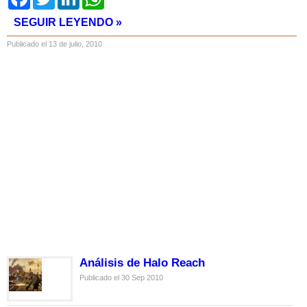
SEGUIR LEYENDO »
Publicado el 13 de julio, 2010
Análisis de Halo Reach
Publicado el 30 Sep 2010