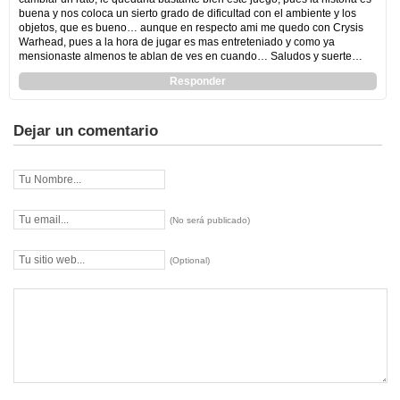
buena y nos coloca un sierto grado de dificultad con el ambiente y los
objetos, que es bueno… aunque en respecto ami me quedo con Crysis
Warhead, pues a la hora de jugar es mas entreteniado y como ya
mensionaste almenos te ablan de ves en cuando… Saludos y suerte…
Responder
Dejar un comentario
(No será publicado)
(Optional)