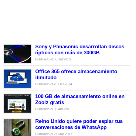
Sony y Panasonic desarrollan discos
ópticos con más de 300GB
Publicado el 30 Jul 2013
Office 365 ofrece almacenamiento
ilimitado
Publicado el 28 Oct 2014
100 GB de almacenamiento online en
Zoolz gratis
Publicado el 08 Abr 2013
Reino Unido quiere poder espiar tus
conversaciones de WhatsApp
Publicado el 27 Mar 2017