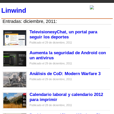
Linwind
Entradas: diciembre, 2011:
TelevisionesyChat, un portal para
seguir los deportes
Publicado el 29 de diciembre, 2011
Aumenta la seguridad de Android con
un antivirus
Publicado el 29 de diciembre, 2011
Análisis de CoD: Modern Warfare 3
Publicado el 29 de diciembre, 2011
Calendario laboral y calendario 2012
para imprimir
Publicado el 28 de diciembre, 2011