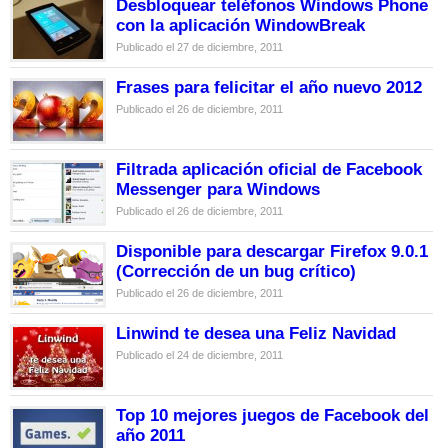
Desbloquear teléfonos Windows Phone
con la aplicación WindowBreak
Publicado el 27 de diciembre, 2011
Frases para felicitar el año nuevo 2012
Publicado el 26 de diciembre, 2011
Filtrada aplicación oficial de Facebook
Messenger para Windows
Publicado el 26 de diciembre, 2011
Disponible para descargar Firefox 9.0.1
(Corrección de un bug crítico)
Publicado el 26 de diciembre, 2011
Linwind te desea una Feliz Navidad
Publicado el 24 de diciembre, 2011
Top 10 mejores juegos de Facebook del
año 2011